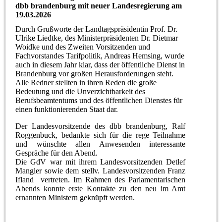
dbb brandenburg mit neuer Landesregierung am
19.03.2026
Durch Grußworte der Landtagspräsidentin Prof. Dr.
Ulrike Liedtke, des Ministerpräsidenten Dr. Dietmar
Woidke und des Zweiten Vorsitzenden und
Fachvorstandes Tarifpolitik, Andreas Hemsing, wurde
auch in diesem Jahr klar, dass der öffentliche Dienst in
Brandenburg vor großen Herausforderungen steht.
Alle Redner stellten in ihren Reden die große
Bedeutung und die Unverzichtbarkeit des
Berufsbeamtentums und des öffentlichen Dienstes für
einen funktionierenden Staat dar.
Der Landesvorsitzende des dbb brandenburg, Ralf
Roggenbuck, bedankte sich für die rege Teilnahme
und wünschte allen Anwesenden interessante
Gespräche für den Abend.
Die GdV war mit ihrem Landesvorsitzenden Detlef
Mangler sowie dem stellv. Landesvorsitzenden Franz
Ifland vertreten. Im Rahmen des Parlamentarischen
Abends konnte erste Kontakte zu den neu im Amt
ernannten Ministern geknüpft werden.