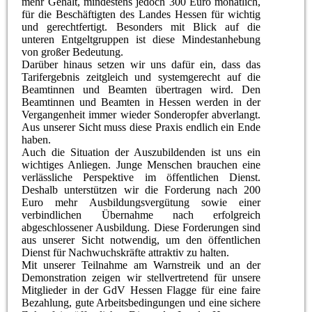
mehr Gehalt, mindestens jedoch 300 Euro monatlich,
für die Beschäftigten des Landes Hessen für wichtig
und gerechtfertigt. Besonders mit Blick auf die
unteren Entgeltgruppen ist diese Mindestanhebung
von großer Bedeutung.
Darüber hinaus setzen wir uns dafür ein, dass das
Tarifergebnis zeitgleich und systemgerecht auf die
Beamtinnen und Beamten übertragen wird. Den
Beamtinnen und Beamten in Hessen werden in der
Vergangenheit immer wieder Sonderopfer abverlangt.
Aus unserer Sicht muss diese Praxis endlich ein Ende
haben.
Auch die Situation der Auszubildenden ist uns ein
wichtiges Anliegen. Junge Menschen brauchen eine
verlässliche Perspektive im öffentlichen Dienst.
Deshalb unterstützen wir die Forderung nach 200
Euro mehr Ausbildungsvergütung sowie einer
verbindlichen Übernahme nach erfolgreich
abgeschlossener Ausbildung. Diese Forderungen sind
aus unserer Sicht notwendig, um den öffentlichen
Dienst für Nachwuchskräfte attraktiv zu halten.
Mit unserer Teilnahme am Warnstreik und an der
Demonstration zeigen wir stellvertretend für unsere
Mitglieder in der GdV Hessen Flagge für eine faire
Bezahlung, gute Arbeitsbedingungen und eine sichere