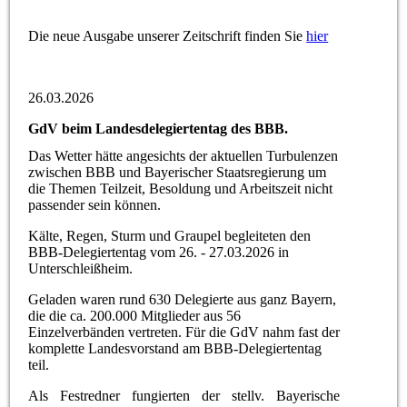
Die neue Ausgabe unserer Zeitschrift finden Sie
hier
26.03.2026
GdV beim Landesdelegiertentag des BBB.
Das Wetter hätte angesichts der aktuellen Turbulenzen
zwischen BBB und Bayerischer Staatsregierung um
die Themen Teilzeit, Besoldung und Arbeitszeit nicht
passender sein können.
Kälte, Regen, Sturm und Graupel begleiteten den
BBB-Delegiertentag vom 26. - 27.03.2026 in
Unterschleißheim.
Geladen waren rund 630 Delegierte aus ganz Bayern,
die die ca. 200.000 Mitglieder aus 56
Einzelverbänden vertreten. Für die GdV nahm fast der
komplette Landesvorstand am BBB-Delegiertentag
teil.
Als Festredner fungierten der stellv. Bayerische