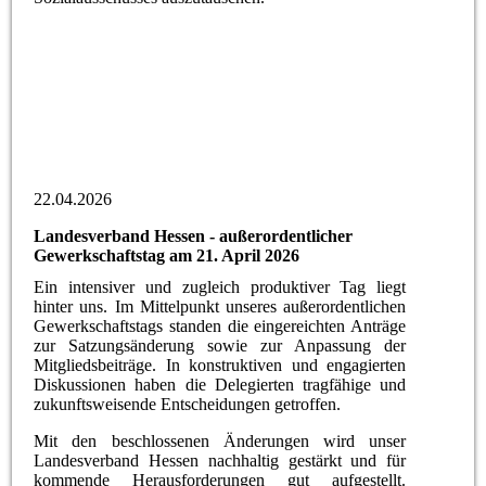
IMG_20260422_191340
email1776935657998IMG_2086
IMG_20260422_200732
22.04.2026
Landesverband Hessen - außerordentlicher
Gewerkschaftstag am 21. April 2026
Ein intensiver und zugleich produktiver Tag liegt
hinter uns. Im Mittelpunkt unseres außerordentlichen
Gewerkschaftstags standen die eingereichten Anträge
zur Satzungsänderung sowie zur Anpassung der
Mitgliedsbeiträge. In konstruktiven und engagierten
Diskussionen haben die Delegierten tragfähige und
zukunftsweisende Entscheidungen getroffen.
Mit den beschlossenen Änderungen wird unser
Landesverband Hessen nachhaltig gestärkt und für
kommende Herausforderungen gut aufgestellt.