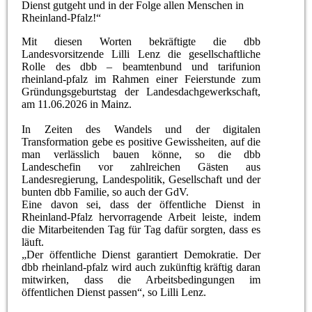
Dienst gutgeht und in der Folge allen Menschen in
Rheinland-Pfalz!“
Mit diesen Worten bekräftigte die dbb
Landesvorsitzende Lilli Lenz die gesellschaftliche
Rolle des dbb – beamtenbund und tarifunion
rheinland-pfalz im Rahmen einer Feierstunde zum
Gründungsgeburtstag der Landesdachgewerkschaft,
am 11.06.2026 in Mainz.
In Zeiten des Wandels und der digitalen
Transformation gebe es positive Gewissheiten, auf die
man verlässlich bauen könne, so die dbb
Landeschefin vor zahlreichen Gästen aus
Landesregierung, Landespolitik, Gesellschaft und der
bunten dbb Familie, so auch der GdV.
Eine davon sei, dass der öffentliche Dienst in
Rheinland-Pfalz hervorragende Arbeit leiste, indem
die Mitarbeitenden Tag für Tag dafür sorgten, dass es
läuft.
„Der öffentliche Dienst garantiert Demokratie. Der
dbb rheinland-pfalz wird auch zukünftig kräftig daran
mitwirken, dass die Arbeitsbedingungen im
öffentlichen Dienst passen“, so Lilli Lenz.