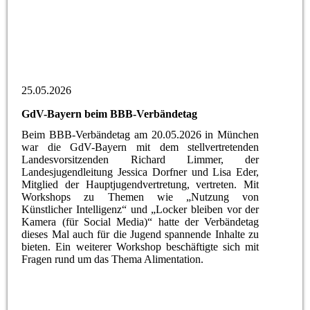
25.05.2026
GdV-Bayern beim BBB-Verbändetag
Beim BBB-Verbändetag am 20.05.2026 in München
war die GdV-Bayern mit dem stellvertretenden
Landesvorsitzenden Richard Limmer, der
Landesjugendleitung Jessica Dorfner und Lisa Eder,
Mitglied der Hauptjugendvertretung, vertreten. Mit
Workshops zu Themen wie „Nutzung von
Künstlicher Intelligenz“ und „Locker bleiben vor der
Kamera (für Social Media)“ hatte der Verbändetag
dieses Mal auch für die Jugend spannende Inhalte zu
bieten. Ein weiterer Workshop beschäftigte sich mit
Fragen rund um das Thema Alimentation.
Bild1 (1)