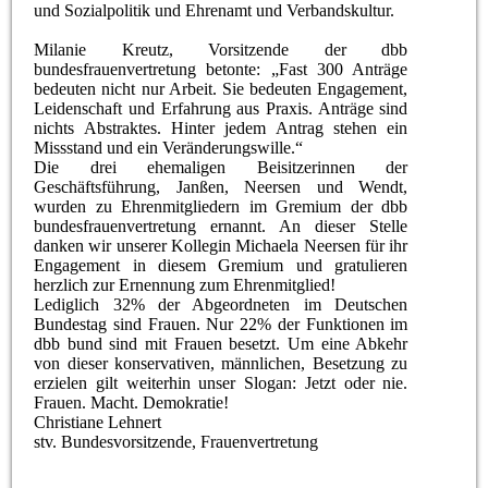
und Sozialpolitik und Ehrenamt und Verbandskultur.
Milanie Kreutz, Vorsitzende der dbb
bundesfrauenvertretung betonte: „Fast 300 Anträge
bedeuten nicht nur Arbeit. Sie bedeuten Engagement,
Leidenschaft und Erfahrung aus Praxis. Anträge sind
nichts Abstraktes. Hinter jedem Antrag stehen ein
Missstand und ein Veränderungswille.“
Die drei ehemaligen Beisitzerinnen der
Geschäftsführung, Janßen, Neersen und Wendt,
wurden zu Ehrenmitgliedern im Gremium der dbb
bundesfrauenvertretung ernannt. An dieser Stelle
danken wir unserer Kollegin Michaela Neersen für ihr
Engagement in diesem Gremium und gratulieren
herzlich zur Ernennung zum Ehrenmitglied!
Lediglich 32% der Abgeordneten im Deutschen
Bundestag sind Frauen. Nur 22% der Funktionen im
dbb bund sind mit Frauen besetzt. Um eine Abkehr
von dieser konservativen, männlichen, Besetzung zu
erzielen gilt weiterhin unser Slogan: Jetzt oder nie.
Frauen. Macht. Demokratie!
Christiane Lehnert
stv. Bundesvorsitzende, Frauenvertretung