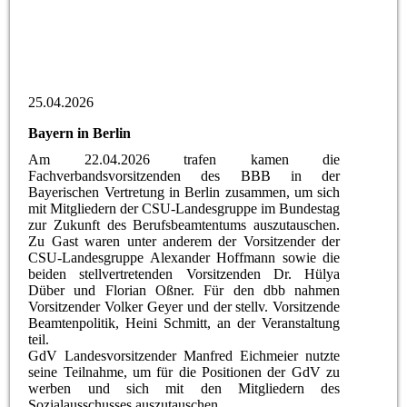
Bild 3
Bild 2
25.04.2026
Bayern in Berlin
Am 22.04.2026 trafen kamen die
Fachverbandsvorsitzenden des BBB in der
Bayerischen Vertretung in Berlin zusammen, um sich
mit Mitgliedern der CSU-Landesgruppe im Bundestag
zur Zukunft des Berufsbeamtentums auszutauschen.
Zu Gast waren unter anderem der Vorsitzender der
CSU-Landesgruppe Alexander Hoffmann sowie die
beiden stellvertretenden Vorsitzenden Dr. Hülya
Düber und Florian Oßner. Für den dbb nahmen
Vorsitzender Volker Geyer und der stellv. Vorsitzende
Beamtenpolitik, Heini Schmitt, an der Veranstaltung
teil.
GdV Landesvorsitzender Manfred Eichmeier nutzte
seine Teilnahme, um für die Positionen der GdV zu
werben und sich mit den Mitgliedern des
Sozialausschusses auszutauschen.