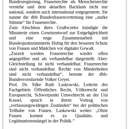
Bundesregierung, Frauenrechte als Menschenrechte
verstehe und dem aktuellen Backlash nicht nur
national, sondern auch international entgegentrete. Sie
nannte die dbb Bundesfrauenvertretung eine „starke
Stimme“ für Frauenrechte.
Zum Abschluss ihres Grußwortes kündigte die
Ministerin einen Gesetzentwurf zur Entgeltgleichheit
und eine enge Zusammenarbeit mit
Bundesjustizministerin Hubig für den besseren Schutz
von Frauen und Mädchen vor digitaler Gewalt.
„Zurzeit werden Frauenrechte wieder offen
angegriffen und als verhandelbar dargestellt. Aber:
Gleichstellung ist nicht verhandelbar. Frauenrechte
sind nicht verhandelbar. Rechte von Minderheiten
sind nicht verhandelbar“, betonte der dbb-
Bundesvorsitzende Volker Geyer.
Prof. Dr. Silke Ruth Laskowski, Leiterin des
Fachgebiets Öffentliches Recht, Völkerrecht und
Europarecht, Schwerpunkt Umweltrecht an der Uni
Kassel, sprach in ihrem Vortrag von
„verfassungswidrigen Zuständen“ bei der politischen
Teilhabe von Frauen. Laskowski weiter: „Ohne
Frauen kommt es zu Qualitäts- und
Legitimationsmängel in der Politik.“