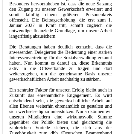
Besonders hervorzuheben ist, dass die neue Satzung
den Zugang zu unserer Gewerkschaft erweitert und
somit künftig einem größeren Personenkreis
offensteht. Die Beitragserhöhung, die erst zum 1.
Januar 2027 in Kraft tritt, schafft zugleich die
notwendige finanzielle Grundlage, um unsere Arbeit
längerfristig abzusichern.
Die Beratungen haben deutlich gemacht, dass die
anwesenden Delegierten die Bedeutung einer starken
Interessenvertretung für die Sozialverwaltung erkannt
haben. Nun kommt es darauf an, diese Erkenntnis
aktiv in die Ortsverbände zu tragen und dort
weiterzugeben, um die gemeinsame Basis unserer
gewerkschaftlichen Arbeit nachhaltig zu stärken.
Ein zentraler Faktor für unseren Erfolg bleibt auch in
Zukunft das ehrenamtliche Engagement. Es wird
entscheidend sein, die gewerkschaftliche Arbeit auf
allen Ebenen weiterhin ehrenamtlich zu gestalten und
sich wechselseitig zu unterstützen. Nur so können wir
unseren Mitgliedern eine wirkungsvolle Stimme
gegenüber der Politik bieten und gleichzeitig die
zahlreichen Vorteile sichern, die sich aus der
Zugehörigkeit zum dbb (Deutschen Beamtenbund