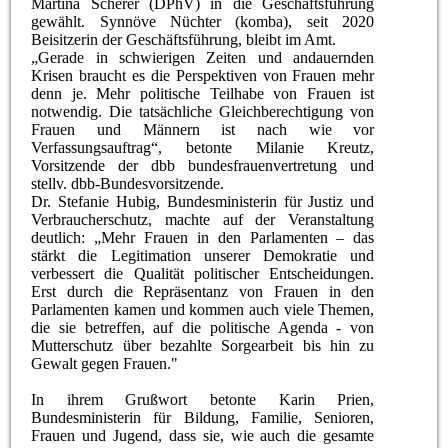
Martina Scherer (DPhV) in die Geschäftsführung
gewählt. Synnöve Nüchter (komba), seit 2020
Beisitzerin der Geschäftsführung, bleibt im Amt.
„Gerade in schwierigen Zeiten und andauernden
Krisen braucht es die Perspektiven von Frauen mehr
denn je. Mehr politische Teilhabe von Frauen ist
notwendig. Die tatsächliche Gleichberechtigung von
Frauen und Männern ist nach wie vor
Verfassungsauftrag“, betonte Milanie Kreutz,
Vorsitzende der dbb bundesfrauenvertretung und
stellv. dbb-Bundesvorsitzende.
Dr. Stefanie Hubig, Bundesministerin für Justiz und
Verbraucherschutz, machte auf der Veranstaltung
deutlich: „Mehr Frauen in den Parlamenten – das
stärkt die Legitimation unserer Demokratie und
verbessert die Qualität politischer Entscheidungen.
Erst durch die Repräsentanz von Frauen in den
Parlamenten kamen und kommen auch viele Themen,
die sie betreffen, auf die politische Agenda - von
Mutterschutz über bezahlte Sorgearbeit bis hin zu
Gewalt gegen Frauen."
In ihrem Grußwort betonte Karin Prien,
Bundesministerin für Bildung, Familie, Senioren,
Frauen und Jugend, dass sie, wie auch die gesamte