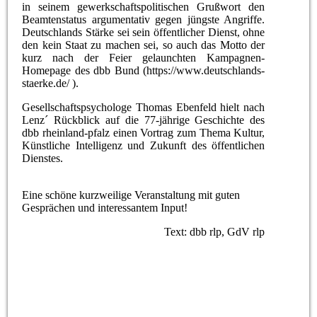
in seinem gewerkschaftspolitischen Grußwort den
Beamtenstatus argumentativ gegen jüngste Angriffe.
Deutschlands Stärke sei sein öffentlicher Dienst, ohne
den kein Staat zu machen sei, so auch das Motto der
kurz nach der Feier gelaunchten Kampagnen-
Homepage des dbb Bund (https://www.deutschlands-
staerke.de/ ).
Gesellschaftspsychologe Thomas Ebenfeld hielt nach
Lenz´ Rückblick auf die 77-jährige Geschichte des
dbb rheinland-pfalz einen Vortrag zum Thema Kultur,
Künstliche Intelligenz und Zukunft des öffentlichen
Dienstes.
Eine schöne kurzweilige Veranstaltung mit guten
Gesprächen und interessantem Input!
Text: dbb rlp, GdV rlp