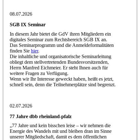
08.07.2026
SGB IX Seminar
In diesem Jahr bietet die GdV ihren Mitgliedern ein
digitales Seminar zum Rechtsbereich SGB IX an.
Das Seminarprogramm und die Anmeldeformalitäten
finden Sie
hier
.
Die inhaltliche und organisatorische Seminarleitung
obliegt dem stellvertretenden Bundesvorsitzenden,
Herrn Manfred Eichmeier. Er steht Ihnen auch für
weitere Fragen zu Verfügung.
Wenn wir Ihr Interesse geweckt haben, heißt es jetzt,
schnell sein, denn die Teilnehmerplätze sind begrenzt.
02.07.2026
77 Jahre dbb rheinland-pfalz
„77 Jahre und kein bisschen leise – wir nehmen die
Energie des Wandels mit und bleiben dran im Sinne
unserer Mitgliedschaft, damit es dem öffentlichen