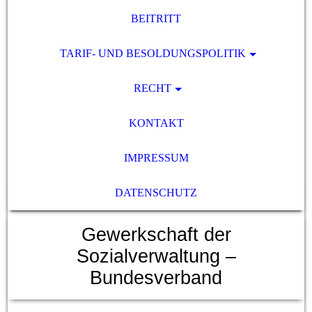
BEITRITT
TARIF- UND BESOLDUNGSPOLITIK
RECHT
KONTAKT
IMPRESSUM
DATENSCHUTZ
Gewerkschaft der
Sozialverwaltung –
Bundesverband