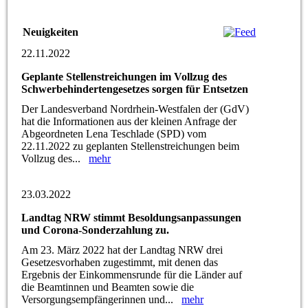
Neuigkeiten
22.11.2022
Geplante Stellenstreichungen im Vollzug des
Schwerbehindertengesetzes sorgen für Entsetzen
Der Landesverband Nordrhein-Westfalen der (GdV)
hat die Informationen aus der kleinen Anfrage der
Abgeordneten Lena Teschlade (SPD) vom
22.11.2022 zu geplanten Stellenstreichungen beim
Vollzug des...
mehr
23.03.2022
Landtag NRW stimmt Besoldungsanpassungen
und Corona-Sonderzahlung zu.
Am 23. März 2022 hat der Landtag NRW drei
Gesetzesvorhaben zugestimmt, mit denen das
Ergebnis der Einkommensrunde für die Länder auf
die Beamtinnen und Beamten sowie die
Versorgungsempfängerinnen und...
mehr