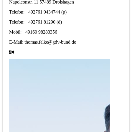
Napoleonstr. 11 57489 Drolshagen
Telefon: +492761 9434744 (p)
Telefon: +492761 81290 (d)
Mobil: +49160 98283356
E-Mail: thomas.falke@gdv-bund.de