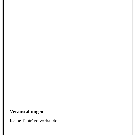
Veranstaltungen
Keine Einträge vorhanden.