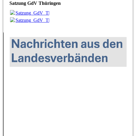
Satzung GdV Thüringen
Satzung_GdV_Thüringen_2022.pdf
(366.06KB)
Satzung_GdV_Thüringen_2022.pdf
(366.06KB)